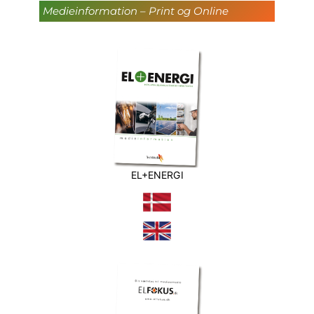
Medieinformation – Print og Online
EL+ENERGI