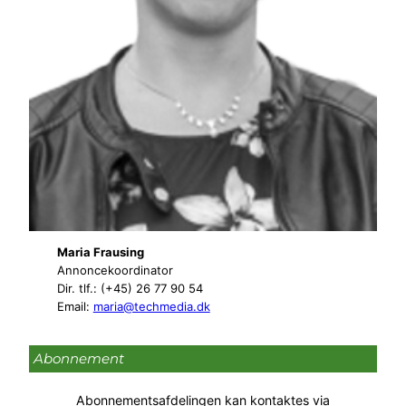
Maria Frausing
Annoncekoordinator
Dir. tlf.: (+45) 26 77 90 54
Email:
maria@techmedia.dk
Abonnement
Abonnementsafdelingen kan kontaktes via