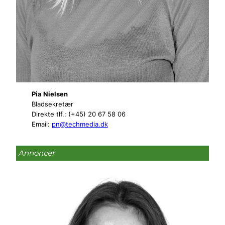
Pia Nielsen
Bladsekretær
Direkte tlf.: (+45) 20 67 58 06
Email:
pn@techmedia.dk
Annoncer