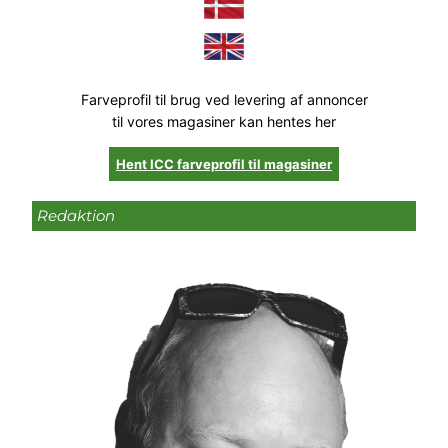
Farveprofil til brug ved levering af annoncer
til vores magasiner kan hentes her
Hent ICC farveprofil til magasiner
Redaktion