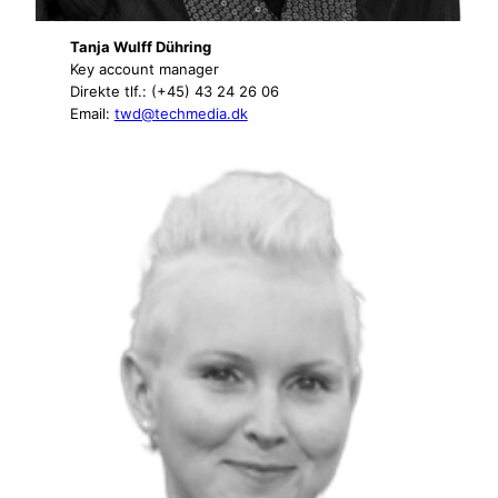
Tanja Wulff Dühring
Key account manager
Direkte tlf.: (+45) 43 24 26 06
Email:
twd@techmedia.dk