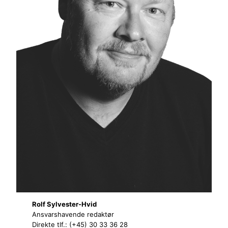
Rolf Sylvester-Hvid
Ansvarshavende redaktør
Direkte tlf.: (+45) 30 33 36 28