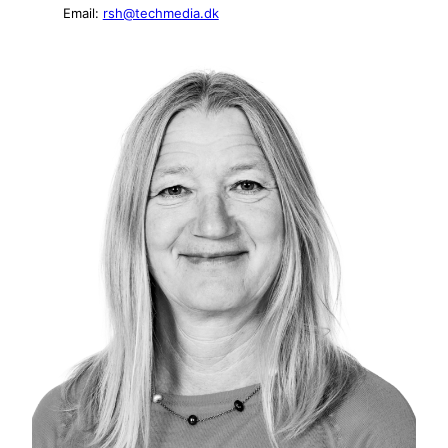
Email:
rsh@techmedia.dk