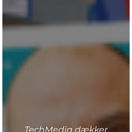
TechMedia dækker