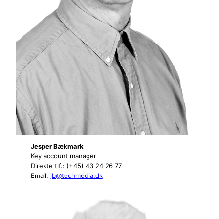
Jesper Bækmark
Key account manager
Direkte tlf.: (+45) 43 24 26 77
Email:
jb@techmedia.dk