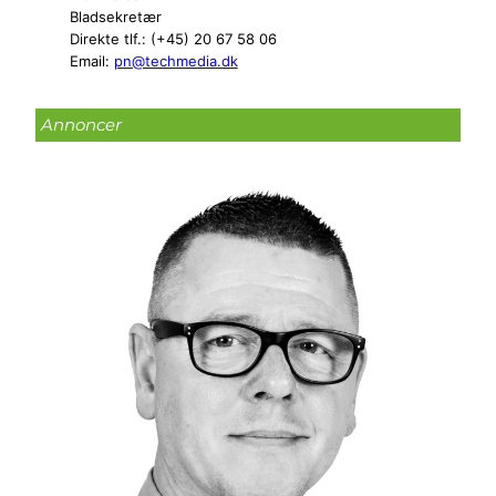
Bladsekretær
Direkte tlf.: (+45) 20 67 58 06
Email:
pn@techmedia.dk
Annoncer