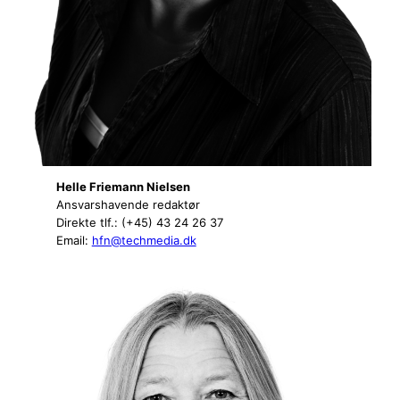
Helle Friemann Nielsen
Ansvarshavende redaktør
Direkte tlf.: (+45) 43 24 26 37
Email:
hfn@techmedia.dk