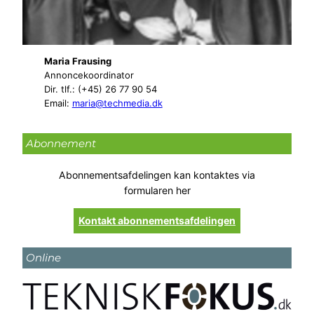
Maria Frausing
Annoncekoordinator
Dir. tlf.: (+45) 26 77 90 54
Email:
maria@techmedia.dk
Abonnement
Abonnementsafdelingen kan kontaktes via
formularen her
Kontakt abonnementsafdelingen
Online