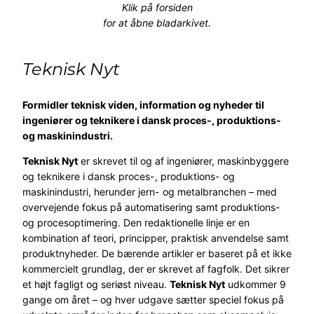
Klik på forsiden
for at åbne bladarkivet
.
Teknisk Nyt
Formidler teknisk viden, information og nyheder til
ingeniører og teknikere i dansk proces-, produktions-
og maskinindustri.
Teknisk Nyt
er skrevet til og af ingeniører, maskinbyggere
og teknikere i dansk proces-, produktions- og
maskinindustri, herunder jern- og metalbranchen – med
overvejende fokus på automatisering samt produktions-
og procesoptimering. Den redaktionelle linje er en
kombination af teori, principper, praktisk anvendelse samt
produktnyheder. De bærende artikler er baseret på et ikke
kommercielt grundlag, der er skrevet af fagfolk. Det sikrer
et højt fagligt og seriøst niveau.
Teknisk Nyt
udkommer 9
gange om året – og hver udgave sætter speciel fokus på