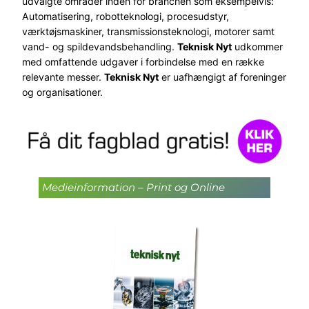
udvalgte områder inden for branchen som eksempelvis:
Automatisering, robotteknologi, procesudstyr,
værktøjsmaskiner, transmissionsteknologi, motorer samt
vand- og spildevandsbehandling.
Teknisk Nyt
udkommer
med omfattende udgaver i forbindelse med en række
relevante messer.
Teknisk Nyt
er uafhængigt af foreninger
og organisationer.
Medieinformation – Print og Online